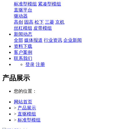
标准型模组
紧凑型模组
直驱平台
驱动器
高创
固高
松下
三菱
京机
丝杠模组
皮带模组
新闻动态
全部
媒体报道
行业资讯
企业新闻
资料下载
客户案例
联系我们
登录
注册
产品展示
您的位置：
网站首页
>
产品展示
>
直驱模组
>
标准型模组