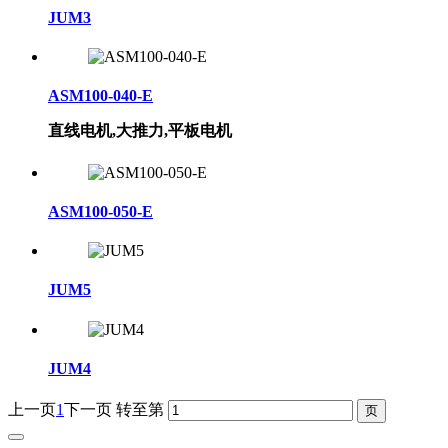
JUM3
ASM100-040-E
直线电机,大推力,平板电机
ASM100-050-E
JUM5
JUM4
上一页
1
下一页
转至第