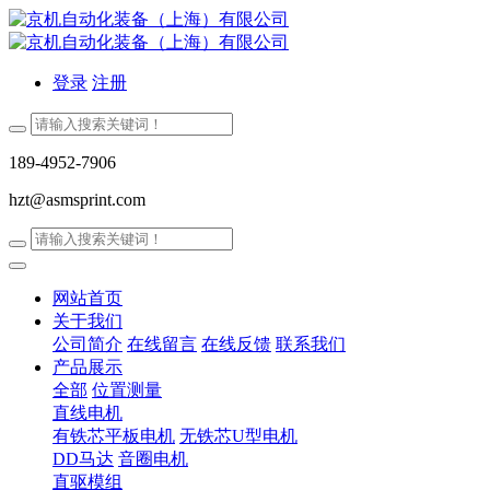
登录
注册
189-4952-7906
hzt@asmsprint.com
网站首页
关于我们
公司简介
在线留言
在线反馈
联系我们
产品展示
全部
位置测量
直线电机
有铁芯平板电机
无铁芯U型电机
DD马达
音圈电机
直驱模组