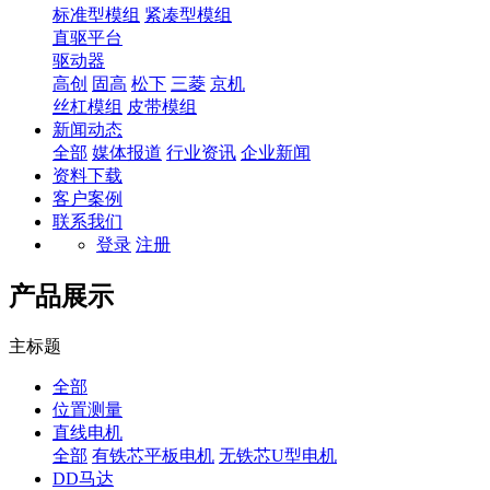
标准型模组
紧凑型模组
直驱平台
驱动器
高创
固高
松下
三菱
京机
丝杠模组
皮带模组
新闻动态
全部
媒体报道
行业资讯
企业新闻
资料下载
客户案例
联系我们
登录
注册
产品展示
主标题
全部
位置测量
直线电机
全部
有铁芯平板电机
无铁芯U型电机
DD马达