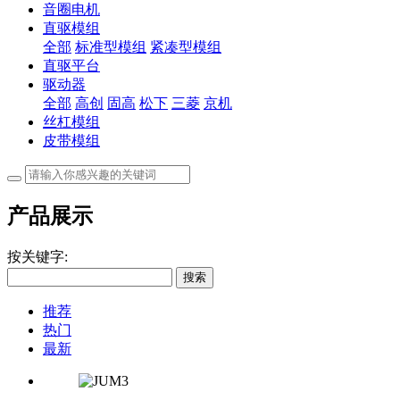
音圈电机
直驱模组
全部
标准型模组
紧凑型模组
直驱平台
驱动器
全部
高创
固高
松下
三菱
京机
丝杠模组
皮带模组
产品展示
按关键字:
搜索
推荐
热门
最新